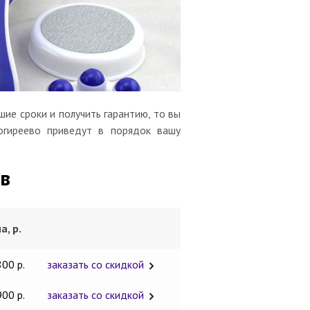
ие сроки и получить гарантию, то вы
огиреево приведут в порядок вашу
в
а, р.
800 р.
заказать со скидкой
900 р.
заказать со скидкой