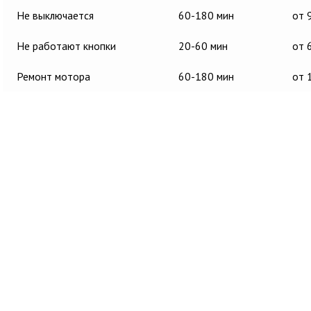
Не выключается
60-180 мин
от 
Не работают кнопки
20-60 мин
от 
Ремонт мотора
60-180 мин
от 