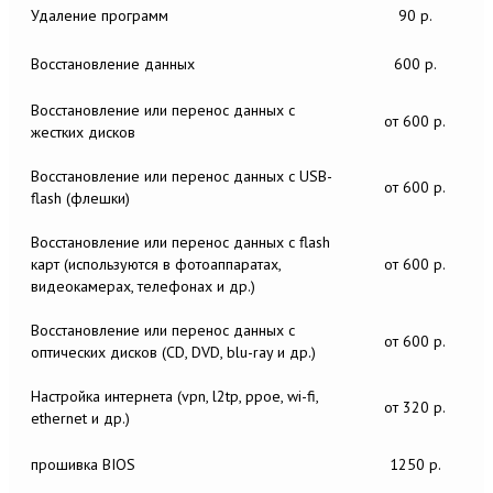
Удаление программ
90 р.
Восстановление данных
600 р.
Восстановление или перенос данных c
от 600 р.
жестких дисков
Восстановление или перенос данных c USB-
от 600 р.
flash (флешки)
Восстановление или перенос данных c flash
карт (используются в фотоаппаратах,
от 600 р.
видеокамерах, телефонах и др.)
Восстановление или перенос данных c
от 600 р.
оптических дисков (CD, DVD, blu-ray и др.)
Настройка интернета (vpn, l2tp, ppoe, wi-fi,
от 320 р.
ethernet и др.)
прошивка BIOS
1250 р.