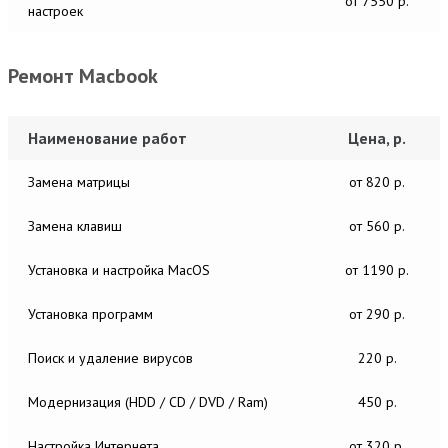
от 7550 р.
настроек
Ремонт Macbook
Наименование работ
Цена, р.
Замена матрицы
от 820 р.
Замена клавиш
от 560 р.
Установка и настройка MacОS
от 1190 р.
Установка программ
от 290 р.
Поиск и удаление вирусов
220 р.
Модернизация (HDD / CD / DVD / Ram)
450 р.
Настройка Интернета
от 320 р.