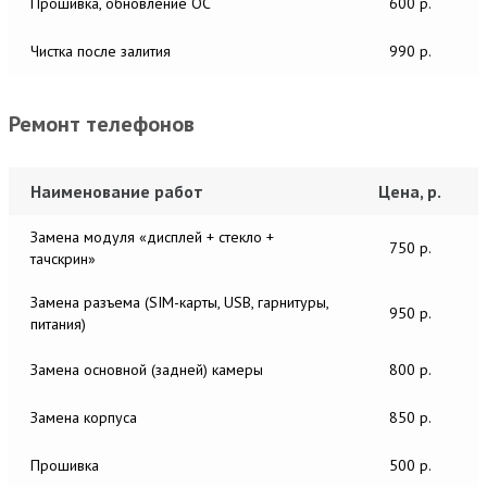
Прошивка, обновление ОС
600 р.
Чистка после залития
990 р.
Ремонт телефонов
Наименование работ
Цена, р.
Замена модуля «дисплей + стекло +
750 р.
тачскрин»
Замена разъема (SIM-карты, USB, гарнитуры,
950 р.
питания)
Замена основной (задней) камеры
800 р.
Замена корпуса
850 р.
Прошивка
500 р.