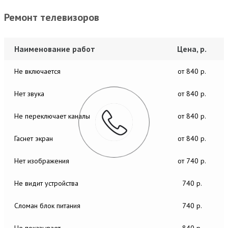
Ремонт телевизоров
Наименование работ
Цена, р.
Не включается
от 840 р.
Нет звука
от 840 р.
Не переключает каналы
от 840 р.
Гаснет экран
от 840 р.
Нет изображения
от 740 р.
Не видит устройства
740 р.
Сломан блок питания
740 р.
Не показывает
840 р.