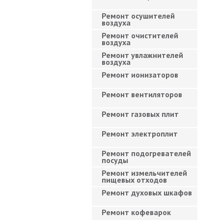
Ремонт осушителей
воздуха
Ремонт очистителей
воздуха
Ремонт увлажнителей
воздуха
Ремонт ионизаторов
Ремонт вентиляторов
Ремонт газовых плит
Ремонт электроплит
Ремонт подогревателей
посуды
Ремонт измельчителей
пищевых отходов
Ремонт духовых шкафов
Ремонт кофеварок