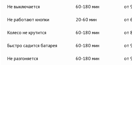
Не выключается
60-180 мин
от 
Не работают кнопки
20-60 мин
от 
Колесо не крутится
60-180 мин
от 
Быстро садится батарея
60-180 мин
от 
Не разгоняется
60-180 мин
от 