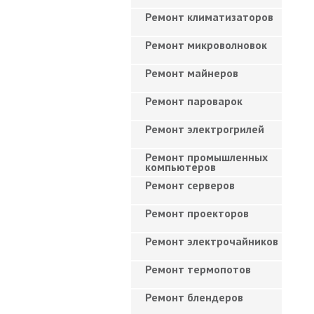
Ремонт климатизаторов
Ремонт микроволновок
Ремонт майнеров
Ремонт пароварок
Ремонт электрогрилей
Ремонт промышленных
компьютеров
Ремонт серверов
Ремонт проекторов
Ремонт электрочайников
Ремонт термопотов
Ремонт блендеров