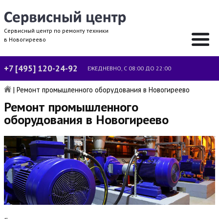
Сервисный центр по ремонту техники
в Новогиреево
+7 [495] 120-24-92
ЕЖЕДНЕВНО, С 08:00 ДО 22:00
|
Ремонт промышленного оборудования в Новогиреево
Ремонт промышленного
оборудования в Новогиреево