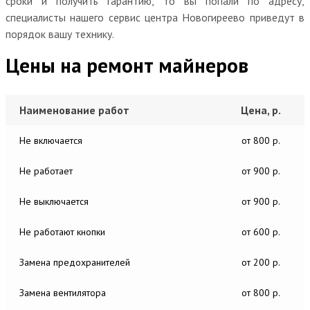
сроки и получить гарантию, то вы попали по адресу,
специалисты нашего сервис центра Новогиреево приведут в
порядок вашу технику.
Цены на ремонт майнеров
Наименование работ
Цена, р.
Не включается
от 800 р.
Не работает
от 900 р.
Не выключается
от 900 р.
Не работают кнопки
от 600 р.
Замена предохранителей
от 200 р.
Замена вентилятора
от 800 р.