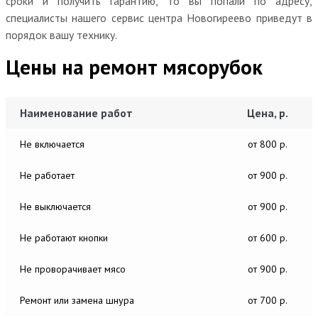
сроки и получить гарантию, то вы попали по адресу,
специалисты нашего сервис центра Новогиреево приведут в
порядок вашу технику.
Цены на ремонт мясорубок
Наименование работ
Цена, р.
Не включается
от 800 р.
Не работает
от 900 р.
Не выключается
от 900 р.
Не работают кнопки
от 600 р.
Не проворачивает мясо
от 900 р.
Ремонт или замена шнура
от 700 р.