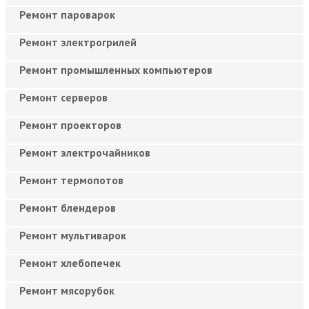
Ремонт пароварок
Ремонт электрогрилей
Ремонт промышленных компьютеров
Ремонт серверов
Ремонт проекторов
Ремонт электрочайников
Ремонт термопотов
Ремонт блендеров
Ремонт мультиварок
Ремонт хлебопечек
Ремонт мясорубок