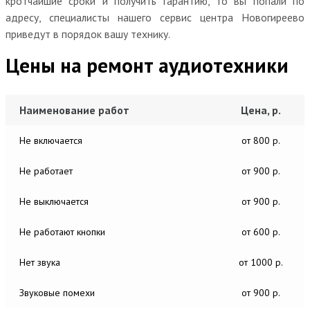
кротчайшие сроки и получить гарантию, то вы попали по
адресу, специалисты нашего сервис центра Новогиреево
приведут в порядок вашу технику.
Цены на ремонт аудиотехники
Наименование работ
Цена, р.
Не включается
от 800 р.
Не работает
от 900 р.
Не выключается
от 900 р.
Не работают кнопки
от 600 р.
Нет звука
от 1000 р.
Звуковые помехи
от 900 р.