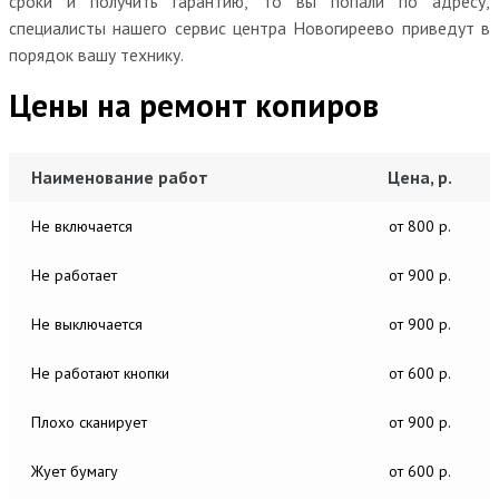
сроки и получить гарантию, то вы попали по адресу,
специалисты нашего сервис центра Новогиреево приведут в
порядок вашу технику.
Цены на ремонт копиров
Наименование работ
Цена, р.
Не включается
от 800 р.
Не работает
от 900 р.
Не выключается
от 900 р.
Не работают кнопки
от 600 р.
Плохо сканирует
от 900 р.
Жует бумагу
от 600 р.