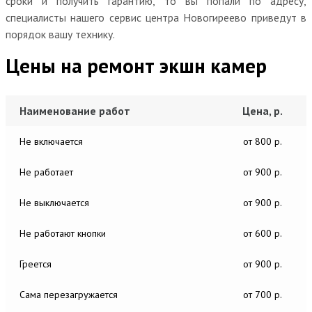
сроки и получить гарантию, то вы попали по адресу,
специалисты нашего сервис центра Новогиреево приведут в
порядок вашу технику.
Цены на ремонт экшн камер
Наименование работ
Цена, р.
Не включается
от 800 р.
Не работает
от 900 р.
Не выключается
от 900 р.
Не работают кнопки
от 600 р.
Греется
от 900 р.
Сама перезагружается
от 700 р.