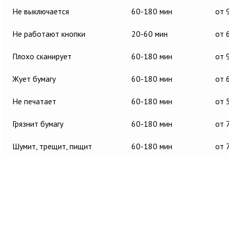
Не выключается
60-180 мин
от 
Не работают кнопки
20-60 мин
от 
Плохо сканирует
60-180 мин
от 
Жует бумагу
60-180 мин
от 
Не печатает
60-180 мин
от 
Грязнит бумагу
60-180 мин
от 
Шумит, трещит, пищит
60-180 мин
от 