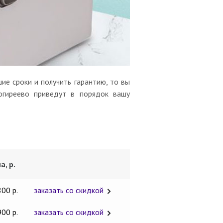
ие сроки и получить гарантию, то вы
огиреево приведут в порядок вашу
а, р.
800 р.
заказать со скидкой
900 р.
заказать со скидкой