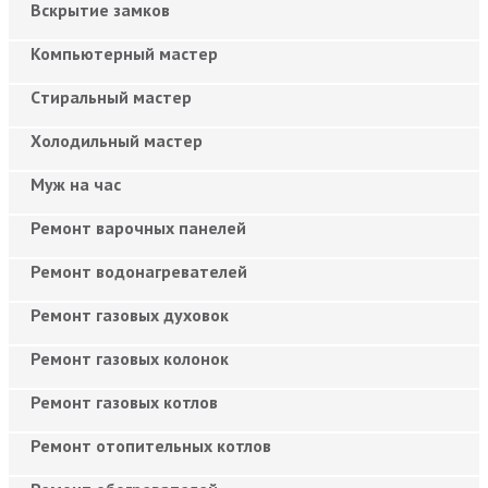
Вскрытие замков
Компьютерный мастер
Cтиральный мастер
Холодильный мастер
Муж на час
Ремонт варочных панелей
Ремонт водонагревателей
Ремонт газовых духовок
Ремонт газовых колонок
Ремонт газовых котлов
Ремонт отопительных котлов