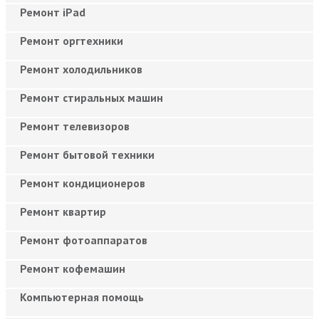
Ремонт iPad
Ремонт оргтехники
Ремонт холодильников
Ремонт стиральных машин
Ремонт телевизоров
Ремонт бытовой техники
Ремонт кондиционеров
Ремонт квартир
Ремонт фотоаппаратов
Ремонт кофемашин
Компьютерная помощь