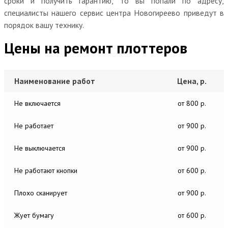
сроки и получить гарантию, то вы попали по адресу,
специалисты нашего сервис центра Новогиреево приведут в
порядок вашу технику.
Цены на ремонт плоттеров
Наименование работ
Цена, р.
Не включается
от 800 р.
Не работает
от 900 р.
Не выключается
от 900 р.
Не работают кнопки
от 600 р.
Плохо сканирует
от 900 р.
Жует бумагу
от 600 р.