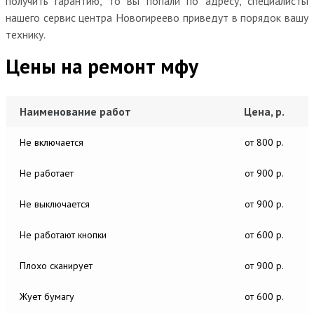
получить гарантию, то вы попали по адресу, специалисты
нашего сервис центра Новогиреево приведут в порядок вашу
технику.
Цены на ремонт мфу
Наименование работ
Цена, р.
Не включается
от 800 р.
Не работает
от 900 р.
Не выключается
от 900 р.
Не работают кнопки
от 600 р.
Плохо сканирует
от 900 р.
Жует бумагу
от 600 р.